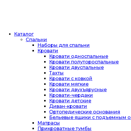
Каталог
Спальни
Наборы для спальни
Кровати
Кровати односпальные
Кровати полутороспальные
Кровати двуспальные
Тахты
Кровати с ковкой
Кровати мягкие
Кровати двухъярусные
Кровати-чердаки
Кровати детские
Диван-кровати
Ортопедические основания
Бельевые ящики с подъемным 
Матрасы
Прикроватные тумбы