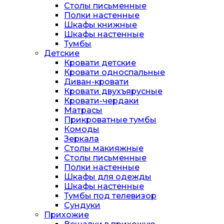
Столы письменные
Полки настенные
Шкафы книжные
Шкафы настенные
Тумбы
Детские
Кровати детские
Кровати односпальные
Диван-кровати
Кровати двухъярусные
Кровати-чердаки
Матрасы
Прикроватные тумбы
Комоды
Зеркала
Столы макияжные
Столы письменные
Полки настенные
Шкафы для одежды
Шкафы настенные
Тумбы под телевизор
Сундуки
Прихожие