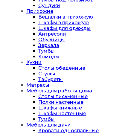
Сундуки
Прихожие
Вешалки в прихожую
Шкафы в прихожую
Шкафы для одежды
Антресоли
Обувницы
Зеркала
Тумбы
Комоды
Кухни
Столы обеденные
Стулья
Табуреты
Матрасы
Мебель для работы дома
Столы письменные
Полки настенные
Шкафы книжные
Шкафы настенные
Тумбы
Мебель для дачи
Кровати односпальные