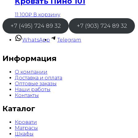
Кровать Пино 101
11 100
₽
В корзину
+7 (495) 724 89 32
+7 (903) 724 89 32
WhatsApp
Telegram
Информация
О компании
Доставка и оплата
Оптовые заказы
Наши работы
Контакты
Каталог
Кровати
Матрасы
Шкафы