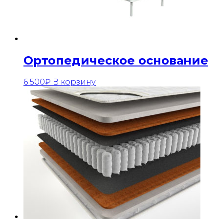
Ортопедическое основание
6 500
₽
В корзину