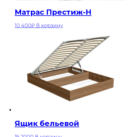
Матрас Престиж-Н
10 400
₽
В корзину
Ящик бельевой
19 200
₽
В корзину