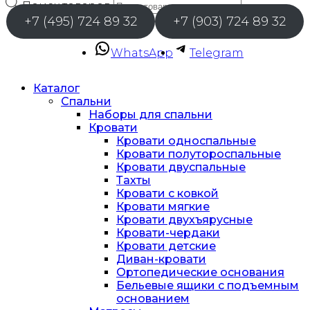
Поиск товаров
+7 (495) 724 89 32
+7 (903) 724 89 32
WhatsApp
Telegram
Каталог
Спальни
Наборы для спальни
Кровати
Кровати односпальные
Кровати полутороспальные
Кровати двуспальные
Тахты
Кровати с ковкой
Кровати мягкие
Кровати двухъярусные
Кровати-чердаки
Кровати детские
Диван-кровати
Ортопедические основания
Бельевые ящики с подъемным
основанием