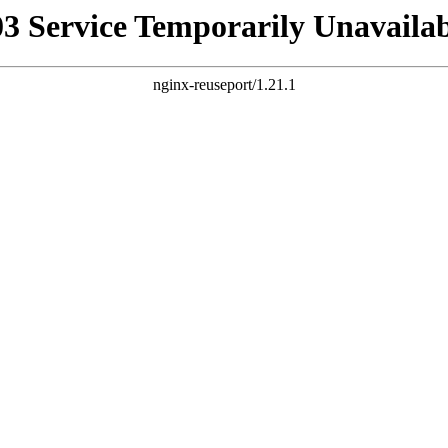
03 Service Temporarily Unavailab
nginx-reuseport/1.21.1