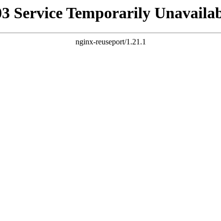
03 Service Temporarily Unavailab
nginx-reuseport/1.21.1